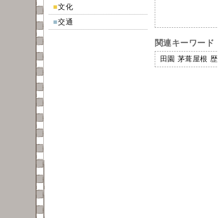
■
文化
■
交通
関連キーワード
田園
茅葺屋根
歴