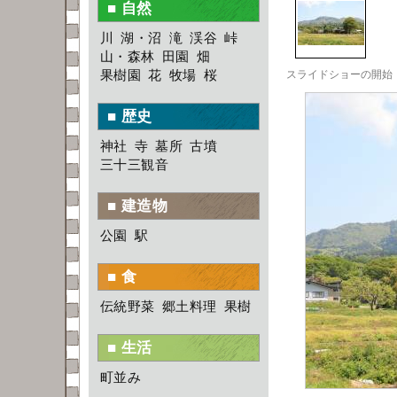
■ 自然
川
湖・沼
滝
渓谷
峠
山・森林
田園
畑
果樹園
花
牧場
桜
■ 歴史
神社
寺
墓所
古墳
三十三観音
■ 建造物
公園
駅
■ 食
伝統野菜
郷土料理
果樹
■ 生活
町並み