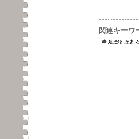
関連キーワ
寺
建造物
歴史